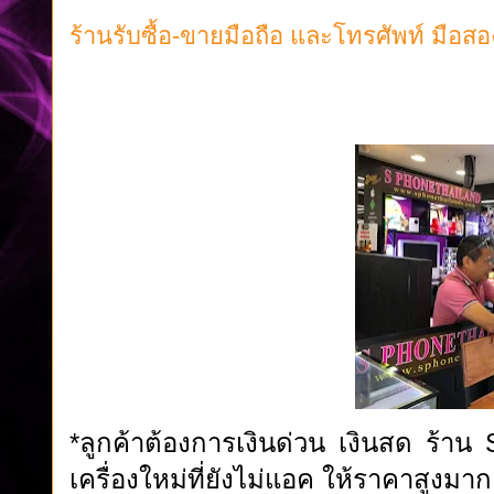
ร้านรับซื้อ-ขายมือถือ และโทรศัพท์ มื
ร้านS PHONE THAILAND MBK รับซื้อ รับเทิร์น ขายมือถือ และโทรศัพท์ ทุกยี่ห้อ ให้ราคาสูง เน้นสภาพสว
ราคายุติธรรม เราพร้อมให้บริการรับซื้อ ขายมือถือ และโทรศัพท์ ทุกยี่ห้อ ทุกระบบ ไม่ว่าจะเป็น iPh
เรารับซื้อทั้งเครื่องใหม่ มือสอง และเครื่องใช้งานแล้ว โดย เน้นเครื่องสภาพสวย ไม่มีตำหนิหนัก และอุปกร
*ลูกค้าต้องการเงินด่วน เงินสด ร้าน S
เครื่องใหม่ที่ยังไม่แอค ให้ราคาสูงมาก