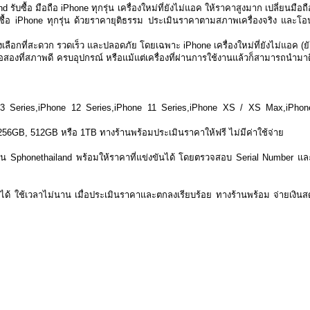
ับซื้อ มือถือ iPhone ทุกรุ่น เครื่องใหม่ที่ยังไม่แอค ให้ราคาสูงมาก เปลี่ยนมือถื
บซื้อ iPhone ทุกรุ่น ด้วยราคายุติธรรม ประเมินราคาตามสภาพเครื่องจริง และโอ
งเลือกที่สะดวก รวดเร็ว และปลอดภัย โดยเฉพาะ iPhone เครื่องใหม่ที่ยังไม่แอค (ยั
 มือสองที่สภาพดี ครบอุปกรณ์ หรือแม้แต่เครื่องที่ผ่านการใช้งานแล้วก็สามารถนำมาต
13 Series,iPhone 12 Series,iPhone 11 Series,iPhone XS / XS Max,iPhon
B, 256GB, 512GB หรือ 1TB ทางร้านพร้อมประเมินราคาให้ฟรี ไม่มีค่าใช้จ่าย
งร้าน Sphonethailand พร้อมให้ราคาที่แข่งขันได้ โดยตรวจสอบ Serial Number แล
านได้ ใช้เวลาไม่นาน เมื่อประเมินราคาและตกลงเรียบร้อย ทางร้านพร้อม จ่ายเงินส