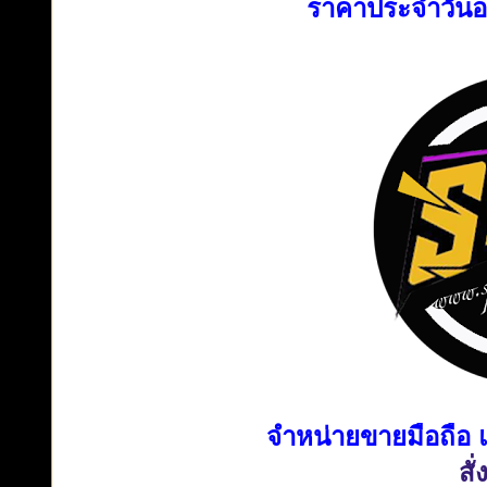
ราคาประจำวันออ
จำหน่ายขายมือถือ แ
สั่