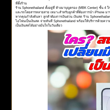
ที่ตั้งร้าน
ร้าน Sphonethailand ตั้งอยู่ที่ ห้างมาบุญครอง (MBK Center) ชั้น 
และรถโดยสารหลายสาย เหมาะสำหรับลูกค้าที่ต้องการนำ iPhone มาข
หากคุณกำลังค้นหา ลูกค้าต้องการเงินด่วน เงินสด ร้าน Sphonethailand ร
ไอโฟนเป็นเงินสด จ่ายทันที Sphonethailand พร้อมให้บริการด้วยความ
เป็นเงินสดได้อย่างมั่นใจในวันเดียว