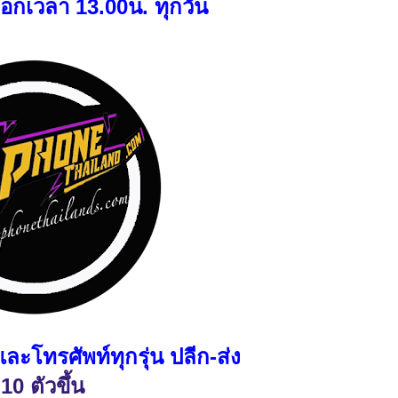
กเวลา 13.00น. ทุกวัน
ละโทรศัพท์ทุกรุ่น ปลีก-ส่ง
ง10 ตัวขึ้น