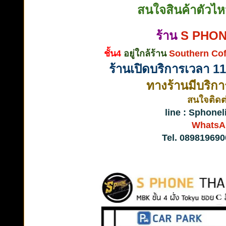
สนใจสินค้าตัวไ
ร้าน
S PHON
ชั้น4
อยู่
ใกล้ร้าน
Southern Cof
ร้านเปิดบริการเวลา 11
ทางร้านมีบริกา
สนใจติดต่
line : Sphone
WhatsA
Tel. 089819690