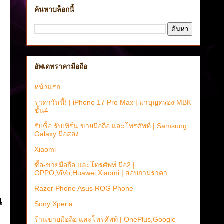
ค้นหาบล็อกนี้
อัพเดทราคามือถือ
หน้าแรก
ราคาวันนี้! | iPhone 17 Pro Max | มาบุญครอง MBK
ชั้น4
รับซื้อ รับเทิร์น ขายมือถือ และโทรศัพท์ | Samsung
Galaxy มือสอง
Xiaomi
ซื้อ-ขายมือถือ และโทรศัพท์ มือ2 |
OPPO,ViVo,Huawei,Xiaomi | สอบถามราคา
Razer Phone Asus ROG Phone
น
Sony Xperia
ร้านขายมือถือ และโทรศัพท์ | OnePlus,Google