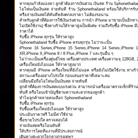
หากคุณกำลังมองหา ลูกค้าต้องการเงินด่วน เงินสด ร้าน Sphonethailand ร
ไอโฟนเป็นเงินสด จ่ายทันที ร้าน Sphonethailand พร้อมให้บริการรั
หรือจ่ายเงินสดได้ทันทีหลังตกลงราคา ไม่ต้องรอนาน
สำหรับลูกค้าที่ต้องการใช้เงินเร่งด่วน การนำ iPhone มาขายเป็นอีกทา
ไม่เปิดใช้งาน) ซึ่งทางร้านให้ราคาสูงเป็นพิเศษ รวมถึงรับซื้อ iPhone
ราคาได้
รับซื้อ iPhone ทุกรุ่น ให้ราคาสูง
Sphonethailand รับซื้อ iPhone ครบทุกรุ่น ไม่ว่าจะเป็น
iPhone 16 Series,iPhone 15 Series,iPhone 14 Series,iPhone 
XR,iPhone X,iPhone 8 / 8 Plus,iPhone 7 และรุ่นอื่น ๆ
ไม่ว่าจะเป็นเครื่องศูนย์ไทย เครื่องต่างประเทศ เครื่องความจุ 128G
เครื่องใหม่ยังไม่แอค ให้ราคาสูงมาก
หากคุณมี iPhone เครื่องใหม่ที่ยังไม่แอค หรือยังไม่เปิดใช้งาน ทา
สถานะเครื่องอย่างโปร่งใส ก่อนเสนอราคาที่เหมาะสม
เปลี่ยนมือถือไอโฟนเป็นเงินสด จ่ายทันที
ลูกค้าที่ต้องการเงินสดแบบเร่งด่วน สามารถนำเครื่องมาตรวจเช็กที่ร้
ทันที หรือโอนเข้าบัญชีตามความสะดวกของลูกค้า
ทำไมลูกค้าหลายคนเลือก Sphonethailand
รับซื้อ iPhone ทุกรุ่น
รับซื้อเครื่องใหม่ยังไม่แอค ให้ราคาสูง
ประเมินราคาฟรี ไม่มีค่าใช้จ่าย
ซื้อขายโปร่งใส ตรวจสอบได้
จ่ายเงินสดหรือโอนทันที
ให้บริการโดยทีมงานที่มีประสบการณ์
เดินทางสะดวกใจกลางกรุงเทพฯ