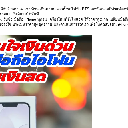
4 ใกล้กับร้านกาแฟ เซาเทิร์น เดินทางสะดวกทั้งรถไฟฟ้า BTS สถานีสนามกีฬาแห่งชาต
ายและรับเงินสดได้ทันที
ับซื้อ มือถือ iPhone ทุกรุ่น เครื่องใหม่ที่ยังไม่แอค ให้ราคาสูงมาก เปลี่ยนมือถื
จริงใจ ประเมินราคาสูง ยุติธรรม และดำเนินการรวดเร็ว เพื่อให้คุณเปลี่ยน iPhon