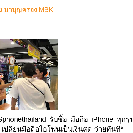
อสอง มาบุญครอง MBK
ย อุปกรณ์ครบ หากคุณกำลังมองหา ร้านรับซื้อโทรศัพท์มือถือ หรือ รับเทิร์นมือถือ ที่ให้ราคาสูง เชื่อถือได้ และประเมิน
one, Samsung, OPPO, Vivo, Xiaomi, Huawei และแบรนด์อื่น ๆ อีกมากมาย
ณ์ครบกล่อง เพื่อให้ลูกค้าได้รับราคาที่ดีที่สุด
phonethailand รับซื้อ มือถือ iPhone ทุกรุ่
 เปลี่ยนมือถือไอโฟนเป็นเงินสด จ่ายทันที*