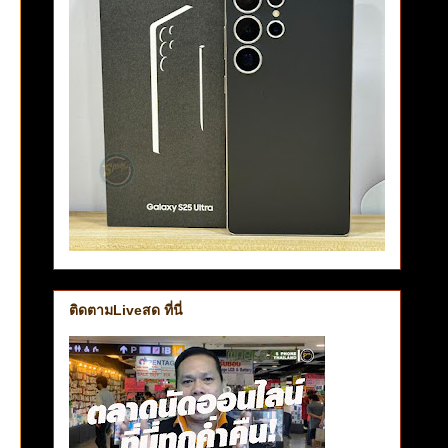
ติดตามLiveสด ที่นี่