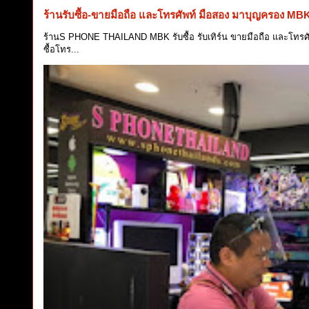
ร้านรับซื้อ-ขายมือถือ และโทรศัพท์ มือสอง มาบุญครอง MB
ร้านS PHONE THAILAND MBK รับซื้อ รับเทิร์น ขายมือถือ และโทรศัพ
ซื้อโทร...