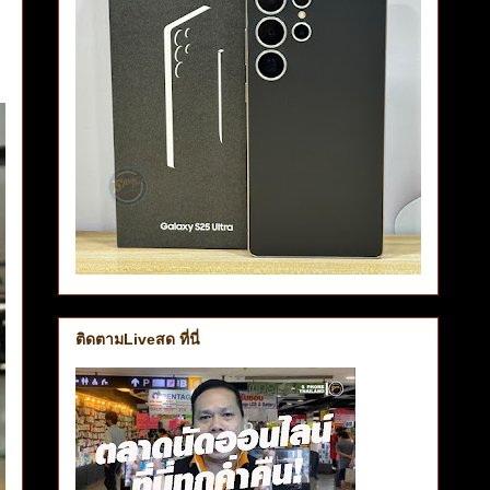
ติดตามLiveสด ที่นี่