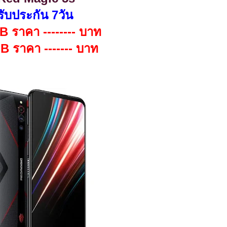
งรับประกัน 7วัน
 ราคา -------- บาท
 ราคา ------- บาท