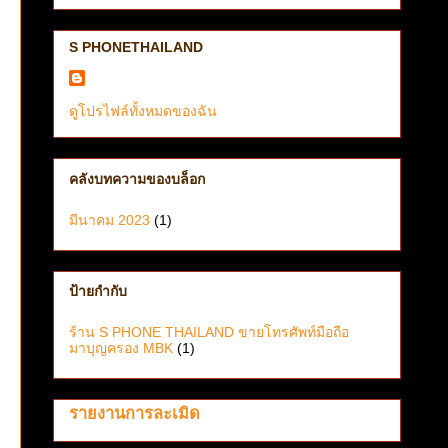
S PHONETHAILAND
ดูโปรไฟล์ทั้งหมดของฉัน
คลังบทความของบล็อก
มีนาคม 2023
(1)
ป้ายกำกับ
ร้าน S PHONE THAILAND ขายโทรศัพท์มือถือ
มาบุญครอง MBK
(1)
รายงานการละเมิด