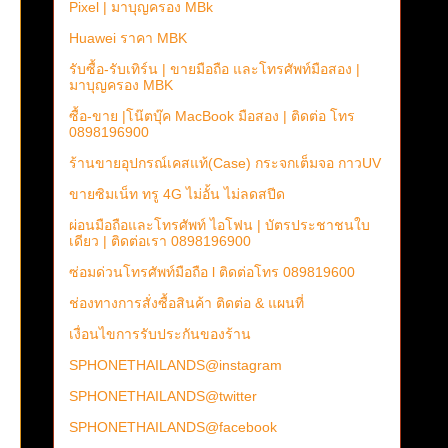
Pixel | มาบุญครอง MBk
Huawei ราคา MBK
รับซื้อ-รับเทิร์น | ขายมือถือ และโทรศัพท์มือสอง |
มาบุญครอง MBK
ซื้อ-ขาย |โน๊ตบุ๊ค MacBook มือสอง | ติดต่อ โทร
0898196900
ร้านขายอุปกรณ์เคสแท้(Case) กระจกเต็มจอ กาวUV
ขายซิมเน็ท ทรู 4G ไม่อั้น ไม่ลดสปีด
ผ่อนมือถือและโทรศัพท์ ไอโฟน | บัตรประชาชนใบ
เดียว | ติดต่อเรา 0898196900
ซ่อมด่วนโทรศัพท์มือถือ l ติดต่อโทร 089819600
ช่องทางการสั่งซื้อสินค้า ติดต่อ & แผนที่
เงื่อนไขการรับประกันของร้าน
SPHONETHAILANDS@instagram
SPHONETHAILANDS@twitter
SPHONETHAILANDS@facebook