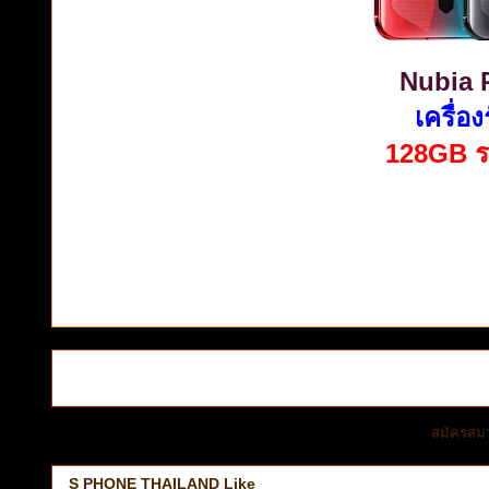
Nubia 
เครื่อ
128GB รา
สมัครสม
S PHONE THAILAND Like