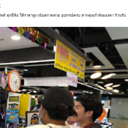
K
ท์ ทุกยี่ห้อ ให้ราคาสูง เน้นสภาพสวย อุปกรณ์ครบ หากคุณกำลังมองหา ร้านรับ