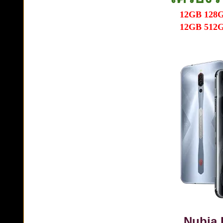
12GB 128G
12GB 512G
Nubia 