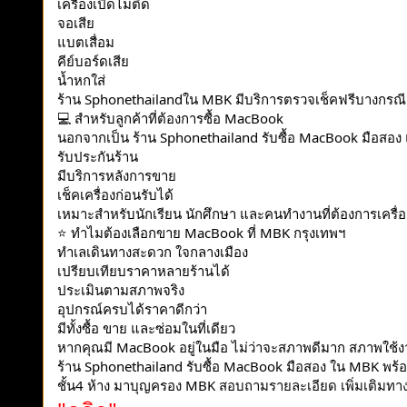
เครื่องเปิดไม่ติด
จอเสีย
แบตเสื่อม
คีย์บอร์ดเสีย
น้ำหกใส่
ร้าน Sphonethailandใน MBK มีบริการตรวจเช็คฟรีบางกรณี พร
💻
สำหรับลูกค้าที่ต้องการซื้อ MacBook
นอกจากเป็น ร้าน Sphonethailand รับซื้อ MacBook มือสอง แ
รับประกันร้าน
มีบริการหลังการขาย
เช็คเครื่องก่อนรับได้
เหมาะสำหรับนักเรียน นักศึกษา และคนทำงานที่ต้องการเคร
⭐
ทำไมต้องเลือกขาย MacBook ที่ MBK กรุงเทพฯ
ทำเลเดินทางสะดวก ใจกลางเมือง
เปรียบเทียบราคาหลายร้านได้
ประเมินตามสภาพจริง
อุปกรณ์ครบได้ราคาดีกว่า
มีทั้งซื้อ ขาย และซ่อมในที่เดียว
หากคุณมี MacBook อยู่ในมือ ไม่ว่าจะสภาพดีมาก สภาพใช้ง
ร้าน Sphonethailand รับซื้อ MacBook มือสอง ใน MBK พร้อมให
ชั้น4 ห้าง มาบุญครอง MBK
สอบถามรายละเอียด เพิ่มเติมทางช่