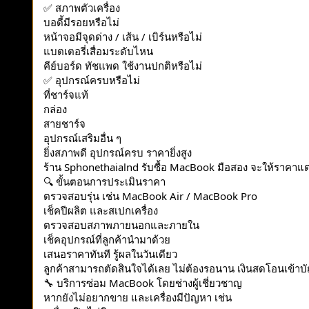
✅
สภาพตัวเครื่อง
บอดี้มีรอยหรือไม่
หน้าจอมีจุดด่าง / เส้น / เบิร์นหรือไม่
แบตเตอรี่เสื่อมระดับไหน
คีย์บอร์ด ทัชแพด ใช้งานปกติหรือไม่
✅
อุปกรณ์ครบหรือไม่
ที่ชาร์จแท้
กล่อง
สายชาร์จ
อุปกรณ์เสริมอื่น ๆ
ยิ่งสภาพดี อุปกรณ์ครบ ราคายิ่งสูง
ร้าน Sphonethaialnd รับซื้อ MacBook มือสอง จะให้ราคาแ
🔍
ขั้นตอนการประเมินราคา
ตรวจสอบรุ่น เช่น MacBook Air / MacBook Pro
เช็คปีผลิต และสเปกเครื่อง
ตรวจสอบสภาพภายนอกและภายใน
เช็คอุปกรณ์ที่ลูกค้านำมาด้วย
เสนอราคาทันที รู้ผลในวันเดียว
ลูกค้าสามารถตัดสินใจได้เลย ไม่ต้องรอนาน เงินสดโอนเข้าบั
🔧
บริการซ่อม MacBook โดยช่างผู้เชี่ยวชาญ
หากยังไม่อยากขาย และเครื่องมีปัญหา เช่น