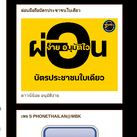
ผ่อนมือถือบัตรประชาชนใบเดียว
ดาวน์น้อย อนุมัติง่าย
อ
เพจ S PHONETHAILAN@MBK
ู