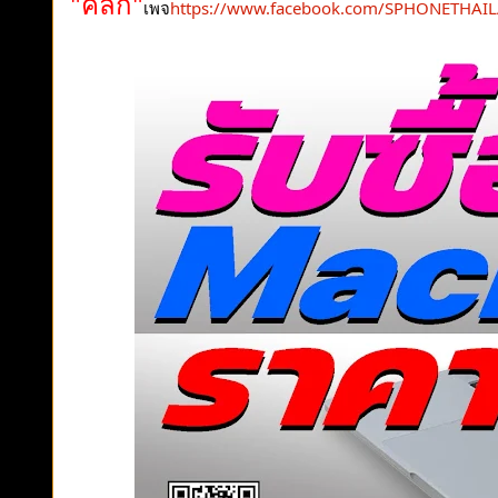
"คลิก"
เพจ
https://www.facebook.com/SPHONETHAI