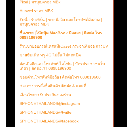
Pixel | มาบุญครอง MBk
Huawei ราคา MBK
รับซื้อ-รับเทิร์น | ขายมือถือ และโทรศัพท์มือสอง |
มาบุญครอง MBK
ซื้อ-ขาย |โน๊ตบุ๊ค MacBook มือสอง | ติดต่อ โทร
0898196900
ร้านขายอุปกรณ์เคสแท้(Case) กระจกเต็มจอ กาวUV
ขายซิมเน็ท ทรู 4G ไม่อั้น ไม่ลดสปีด
ผ่อนมือถือและโทรศัพท์ ไอโฟน | บัตรประชาชนใบ
เดียว | ติดต่อเรา 0898196900
ซ่อมด่วนโทรศัพท์มือถือ l ติดต่อโทร 089819600
ช่องทางการสั่งซื้อสินค้า ติดต่อ & แผนที่
เงื่อนไขการรับประกันของร้าน
SPHONETHAILANDS@instagram
SPHONETHAILANDS@twitter
SPHONETHAILANDS@facebook