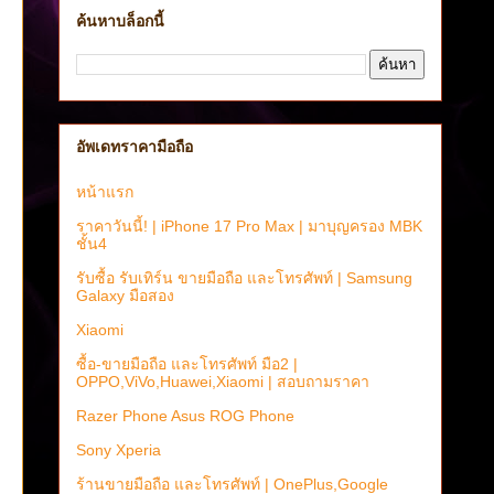
ค้นหาบล็อกนี้
พ
อัพเดทราคามือถือ
หน้าแรก
ราคาวันนี้! | iPhone 17 Pro Max | มาบุญครอง MBK
ชั้น4
รับซื้อ รับเทิร์น ขายมือถือ และโทรศัพท์ | Samsung
Galaxy มือสอง
Xiaomi
ซื้อ-ขายมือถือ และโทรศัพท์ มือ2 |
OPPO,ViVo,Huawei,Xiaomi | สอบถามราคา
Razer Phone Asus ROG Phone
Sony Xperia
ร้านขายมือถือ และโทรศัพท์ | OnePlus,Google