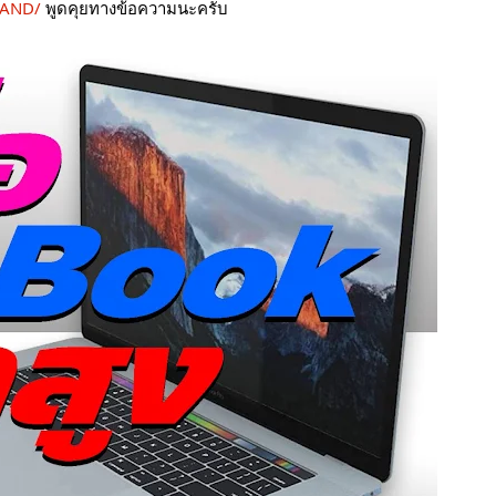
LAND/
พูดคุยทางข้อความนะครับ