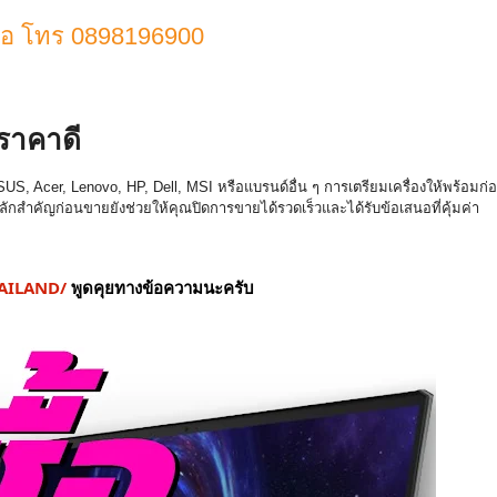
ดต่อ โทร 0898196900
กันเอง ประเมินฟรี และรับเงินทันที เรายินดีให้บริการด้วยความซื่
อสัตย์และจริงใจ พร้อมดูแลลูกค้าทุกท่านอย่างมื
ออาชี
้ราคาดี
SUS, Acer, Lenovo, HP, Dell, MSI หรือแบรนด์อื่น ๆ การเตรียมเครื่องให้พร้อมก่
อ
หลักสำคัญก่อนขายยังช่
วยให้คุณปิดการขายได้รวดเร็
วและได้รับข้อเสนอที่คุ้มค่
า
AILAND/
พูดคุยทางข้อความนะครับ