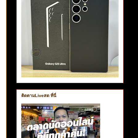
ติดตามLiveสด ที่นี่