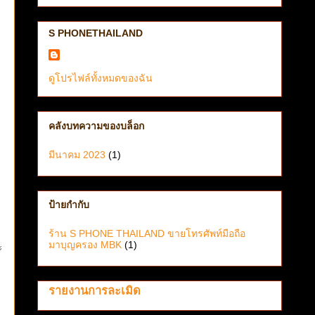
S PHONETHAILAND
ดูโปรไฟล์ทั้งหมดของฉัน
คลังบทความของบล็อก
มีนาคม 2023
(1)
ป้ายกำกับ
ร้าน S PHONE THAILAND ขายโทรศัพท์มือถือ
มาบุญครอง MBK
(1)
ะ
รายงานการละเมิด